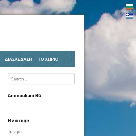
ΔΙΑΣΚΕΔΑΣΗ
ΤΟ ΧΩΡΙΌ
Search
Ammouliani BG
Виж още
Το νησί