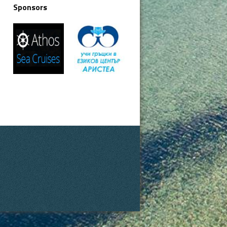
Sponsors
.