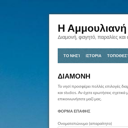
Η Αμμουλιανή
Διαμονή, φαγητό, παραλίες και
ΤΟ ΝΗΣΊ
ΙΣΤΟΡΙΑ
ΤΟΠΟΘΕΣ
ΔΙΑΜΟΝΗ
Το νησί προσφέρει πολλές επιλογές δια
και studios. Αν έχετε ερωτήσεις σχετικ
επικοινωνήσετε μαζί μας.
ΦΟΡΜΑ ΕΠΑΦΗΣ
Ονοματεπώνυμο (απαραίτητο)