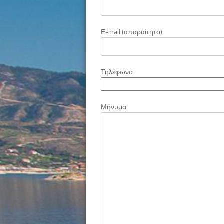
Е-mail (απαραίτητο)
Τηλέφωνο
Μήνυμα