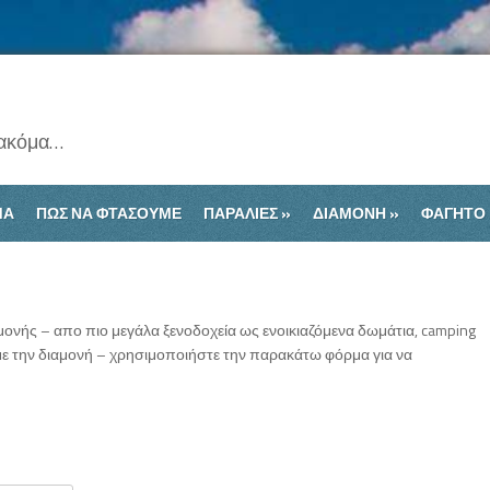
 ακόμα…
ΊΑ
ΠΩΣ ΝΑ ΦΤΑΣΟΥΜΕ
ΠΑΡΑΛΙΕΣ
»
ΔΙΑΜΟΝΗ
»
ΦΑΓΗΤΟ
μονής – απο πιο μεγάλα ξενοδοχεία ως ενοικιαζόμενα δωμάτια, camping
ά με την διαμονή – χρησιμοποιήστε την παρακάτω φόρμα για να