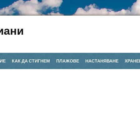
иани
ИЕ
КАК ДА СТИГНЕМ
ПЛАЖОВЕ
НАСТАНЯВАНЕ
ХРАНЕ