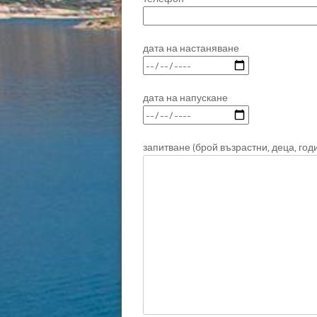
дата на настаняване
дата на напускане
запитване (брой възрастни, деца, год