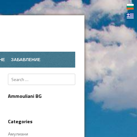
НЕ
ЗАБАВЛЕНИЕ
Search
Ammouliani BG
Categories
Амулиани