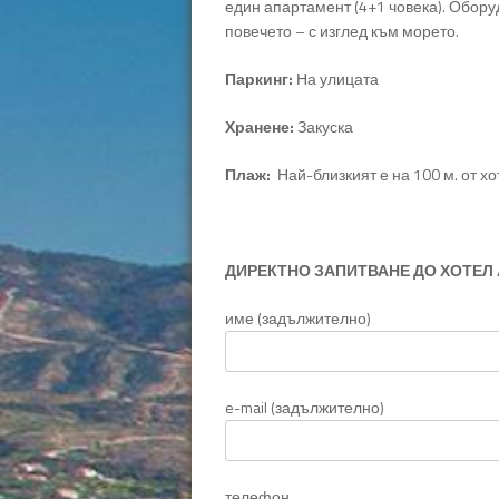
един апартамент (4+1 човека). Оборуд
повечето – с изглед към морето.
Паркинг:
На улицата
Хранене:
Закуска
Плаж:
Най-близкият е на 100 м. от хо
ДИРЕКТНО ЗАПИТВАНЕ ДО ХОТЕЛ
име (задължително)
e-mail (задължително)
телефон