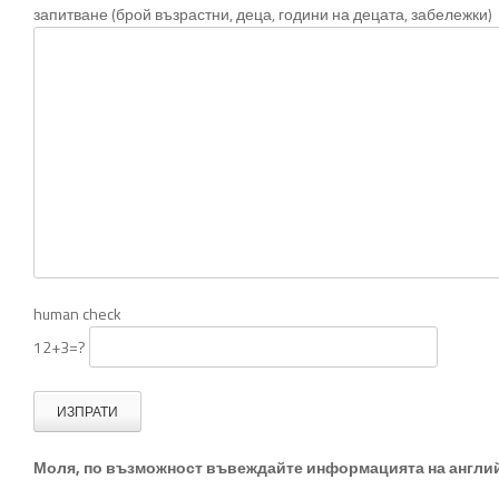
запитване (брой възрастни, деца, години на децата, забележки)
human check
12+3=?
Моля, по възможност въвеждайте информацията на англий