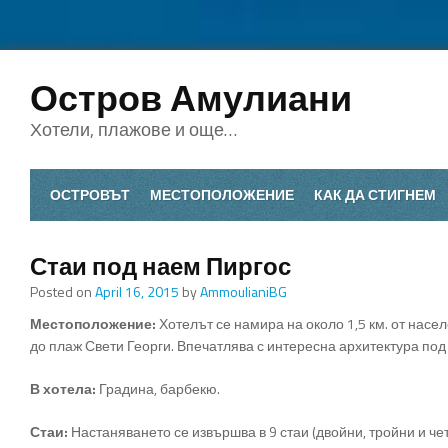
Остров Амулиани
Хотели, плажове и още…
ОСТРОВЪТ
МЕСТОПОЛОЖЕНИЕ
КАК ДА СТИГНЕМ
Стаи под наем Пиргос
Posted on
April 16, 2015
by
AmmoulianiBG
Местоположение:
Хотелът се намира на около 1,5 км. от насе
до плаж Свети Георги. Впечатлява с интересна архитектура под
В хотела:
Градина, барбекю.
Стаи:
Настаняването се извършва в 9 стаи (двойни, тройни и чет