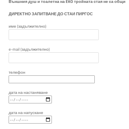
Външния душ и тоалетна на EKO тройната стая не са общи
ДИРЕКТНО ЗАПИТВАНЕ ДО СТАИ ПИРГОС
име (задължително)
e-mail (задължително)
телефон
дата на настаняване
дата на напускане